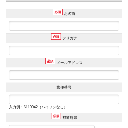
必須
お名前
必須
フリガナ
必須
メールアドレス
郵便番号
入力例：6110042（ハイフンなし）
必須
都道府県