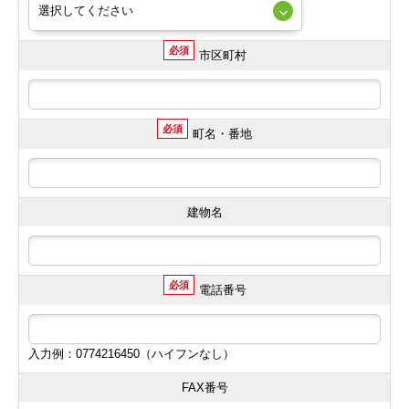
必須
市区町村
必須
町名・番地
建物名
必須
電話番号
入力例：0774216450（ハイフンなし）
FAX番号