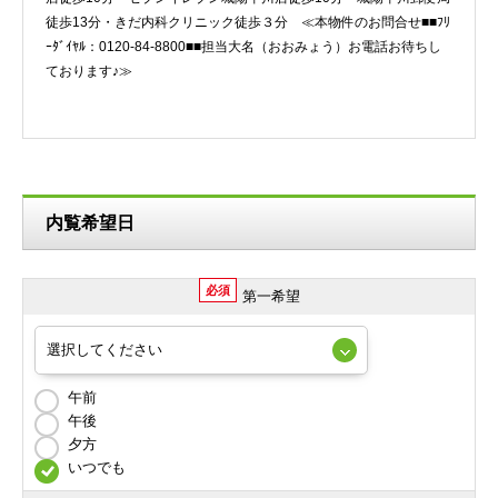
徒歩13分・きだ内科クリニック徒歩３分 ≪本物件のお問合せ■■ﾌﾘ
ｰﾀﾞｲﾔﾙ：0120-84-8800■■担当大名（おおみょう）お電話お待ちし
ております♪≫
内覧希望日
必須
第一希望
午前
午後
夕方
いつでも