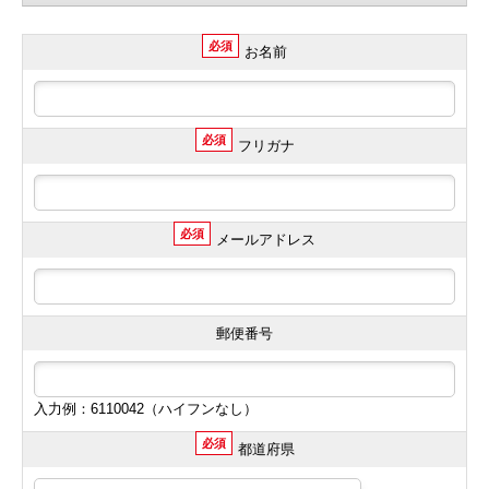
必須
お名前
必須
フリガナ
必須
メールアドレス
郵便番号
入力例：6110042（ハイフンなし）
必須
都道府県