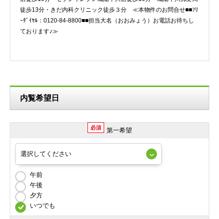
徒歩13分・きだ内科クリニック徒歩３分 ≪本物件のお問合せ■■ﾌﾘ
ｰﾀﾞｲﾔﾙ：0120-84-8800■■担当大名（おおみょう）お電話お待ちし
ております♪≫
内覧希望日
必須
第一希望
午前
午後
夕方
いつでも