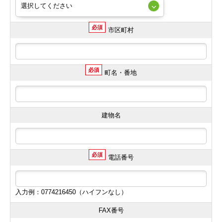
必須
市区町村
必須
町名・番地
建物名
必須
電話番号
入力例：0774216450（ハイフンなし）
FAX番号