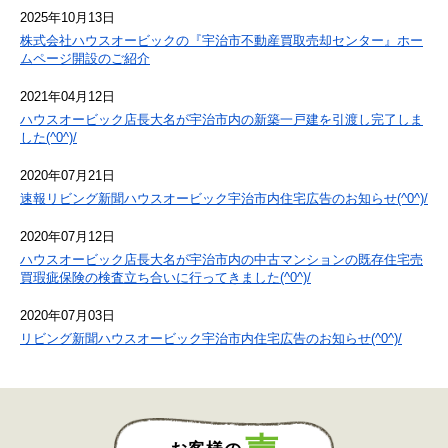
2025年10月13日
株式会社ハウスオービックの『宇治市不動産買取売却センター』ホー
ムページ開設のご紹介
2021年04月12日
ハウスオービック店長大名が宇治市内の新築一戸建を引渡し完了しま
した(^0^)/
2020年07月21日
速報リビング新聞ハウスオービック宇治市内住宅広告のお知らせ(^0^)/
2020年07月12日
ハウスオービック店長大名が宇治市内の中古マンションの既存住宅売
買瑕疵保険の検査立ち合いに行ってきました(^0^)/
2020年07月03日
リビング新聞ハウスオービック宇治市内住宅広告のお知らせ(^0^)/