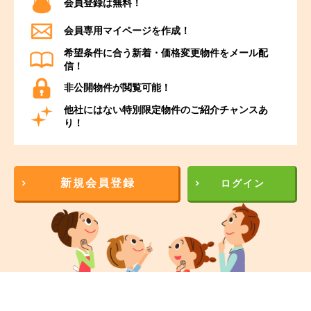
会員登録は無料！
会員専用マイページを作成！
希望条件に合う新着・価格変更物件をメール配
信！
非公開物件が閲覧可能！
他社にはない特別限定物件のご紹介チャンスあ
り！
新規会員登録
ログイン