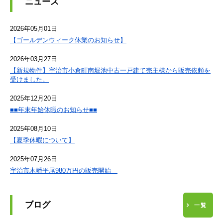
ニュース
2026年05月01日
【ゴールデンウィーク休業のお知らせ】
2026年03月27日
【新規物件】宇治市小倉町南堀池中古一戸建て売主様から販売依頼を
受けました。
2025年12月20日
■■年末年始休暇のお知らせ■■
2025年08月10日
【夏季休暇について】
2025年07月26日
宇治市木幡平尾980万円の販売開始
ブログ
一覧