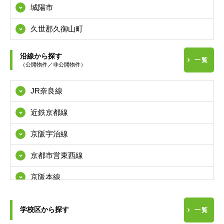
城陽市
久世郡久御山町
沿線から探す
一覧
（公開物件／非公開物件）
JR奈良線
近鉄京都線
京阪宇治線
京都市営東西線
京阪本線
学校区から探す
南海本線
一覧