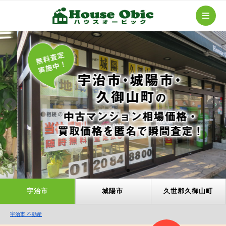
宇治市
城陽市
久世郡久御山町
宇治市 不動産