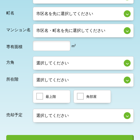
町名
マンション名
2
m
専有面積
方角
所在階
最上階
角部屋
売却予定