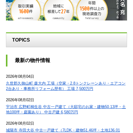
TOPICS
最新の物件情報
2026年08月04日
久世郡久御山町 森大内 工場（空家・2.8トンクレーンあり・エアコン
2台あり・事務所リフォーム歴有） 工場 7,500万円
2026年08月02日
宇治市 広野町桐生谷 中古一戸建て（大邸宅のお家・建物50.13坪・土
地100坪・庭園あり） 中古戸建 6,580万円
2026年08月02日
城陽市 寺田大谷 中古一戸建て（7LDK・建物51.46坪・土地136.01