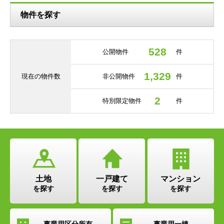
物件を探す
528
公開物件
件
1,329
現在の
物件数
非公開物件
件
2
特別限定物件
件
土地
一戸建て
マンション
を探す
を探す
を探す
事業用
区分所有
事業用
一棟