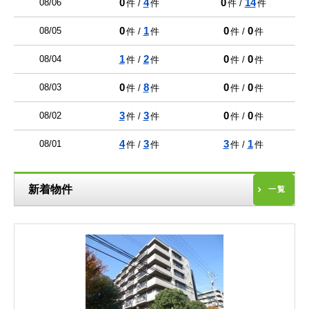
0
4
0
14
08/06
件 /
件
件 /
件
0
1
0
0
08/05
件 /
件
件 /
件
1
2
0
0
08/04
件 /
件
件 /
件
0
8
0
0
08/03
件 /
件
件 /
件
3
3
0
0
08/02
件 /
件
件 /
件
4
3
3
1
08/01
件 /
件
件 /
件
新着物件
一覧