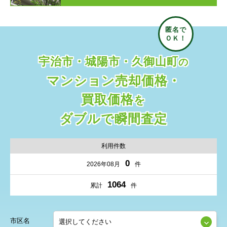
宇治市・城陽市・久御山町
の
マンション売却価格・
買取価格
を
ダブルで瞬間査定
利用件数
0
2026年08月
件
1064
累計
件
市区名