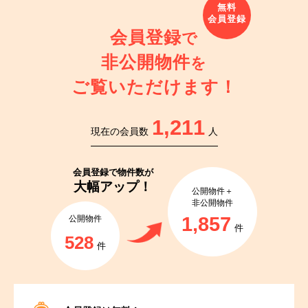
会員登録
で
非公開物件
を
ご覧いただけます！
1,211
現在の会員数
人
会員登録で
物件数が
大幅アップ！
公開物件＋
非公開物件
1,857
公開物件
件
528
件