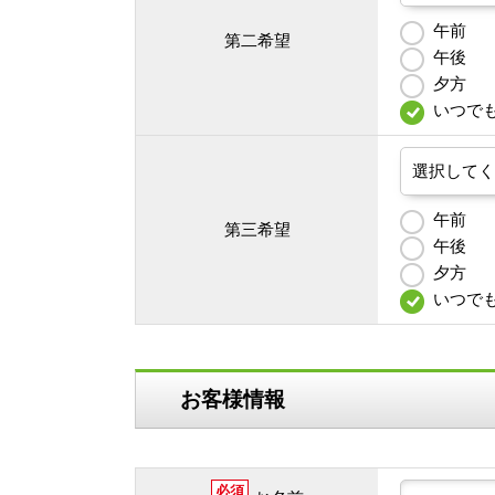
午前
第二希望
午後
夕方
いつで
午前
第三希望
午後
夕方
いつで
お客様情報
必須