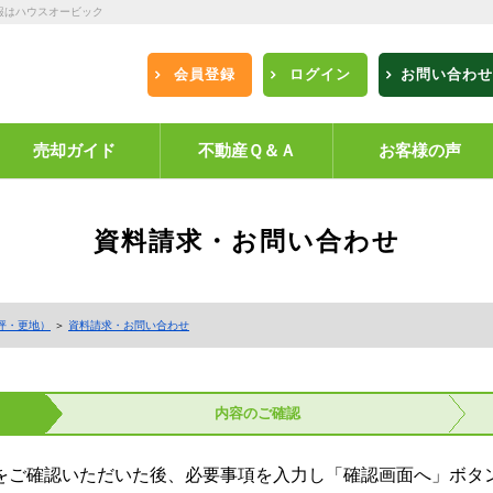
報はハウスオービック
会員登録
ログイン
お問い合わせ
売却ガイド
不動産Ｑ＆Ａ
お客様の声
資料請求・お問い合わせ
5坪・更地）
＞
資料請求・お問い合わせ
内容の
ご確認
をご確認いただいた後、必要事項を入力し「確認画面へ」ボタ