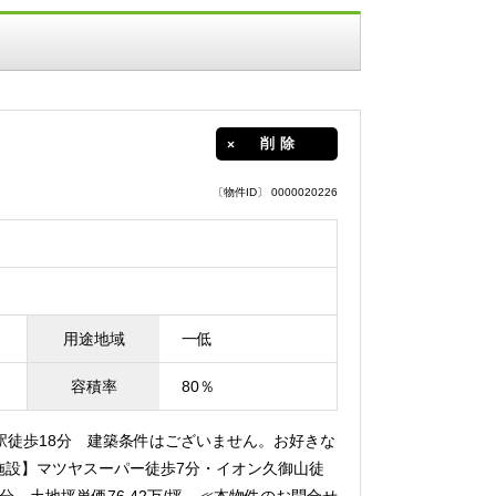
削除
〔物件ID〕 0000020226
用途地域
一低
容積率
80％
田駅徒歩18分 建築条件はございません。お好きな
施設】マツヤスーパー徒歩7分・イオン久御山徒