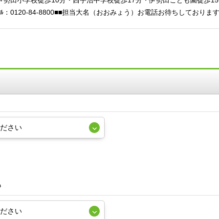
伊勢田小学校徒歩10分・西宇治中学校徒歩17分・伊勢田こども園徒歩15
ﾞｲﾔﾙ：0120-84-8800■■担当大名（おおみょう）お電話お待ちしておりま
も