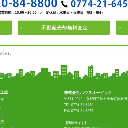
営業時間：10:00～20:00
／
定休日：水曜日・火曜日（第2・第4）
不動産
売却
無料査定
会社です。
不動産
株式会社ハウスオービック
〒611-0042
京都府宇治市小倉町神楽田1
探す
TEL 0774-21-6450
ン
FAX 0774-21-6377
イド
の声
【関連サイト】