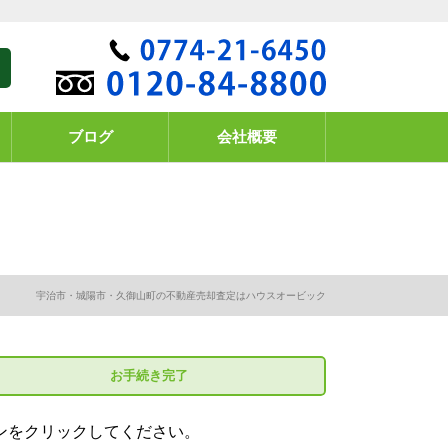
ブログ
会社概要
宇治市・城陽市・久御山町の不動産売却査定はハウスオービック
お手続き
完了
ンをクリックしてください。