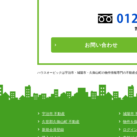
お問い
合わせ
ハウスオービックは宇治市・城陽市・久御山町の物件情報専門の不動産
宇治市 不動産
城陽市 
久世郡久御山町 不動産
物件を
新規会員登録
ログイ