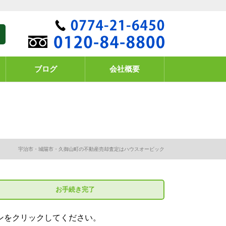
ブログ
会社概要
宇治市・城陽市・久御山町の不動産売却査定はハウスオービック
お手続き
完了
ンをクリックしてください。