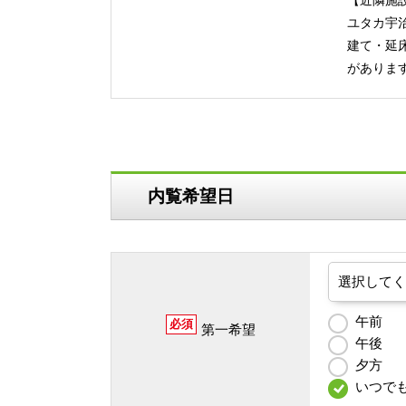
【近隣施
ユタカ宇
建て・延床
があります
内覧希望日
午前
必須
第一希望
午後
夕方
いつで