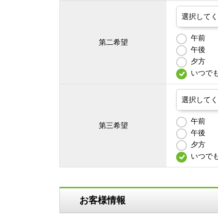
午前
第二希望
午後
夕方
いつで
午前
第三希望
午後
夕方
いつで
お客様情報