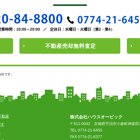
営業時間：10:00～20:00
／
定休日：水曜日・火曜日（第2・第4）
不動産
売却
無料査定
会社です。
不動産
株式会社ハウスオービック
〒611-0042
京都府宇治市小倉町神楽田1
探す
TEL 0774-21-6450
ン
FAX 0774-21-6377