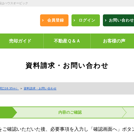
報はハウスオービック
会員登録
ログイン
お問い合わせ
売却ガイド
不動産Ｑ＆Ａ
お客様の声
資料請求・お問い合わせ
口16.35ｍ）
＞
資料請求・お問い合わせ
内容の
ご確認
をご確認いただいた後、必要事項を入力し「確認画面へ」ボタ