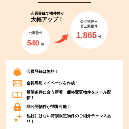
会員登録で
物件数が
大幅アップ！
公開物件＋
非公開物件
1,865
公開物件
件
540
件
会員登録は無料！
会員専用マイページを作成！
希望条件に合う新着・価格変更物件をメール配
信！
非公開物件が閲覧可能！
他社にはない特別限定物件のご紹介チャンスあ
り！