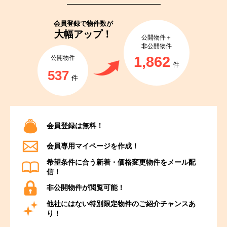
会員登録で
物件数が
大幅アップ！
公開物件＋
非公開物件
1,862
公開物件
件
537
件
会員登録は無料！
会員専用マイページを作成！
希望条件に合う新着・価格変更物件をメール配
信！
非公開物件が閲覧可能！
他社にはない特別限定物件のご紹介チャンスあ
り！