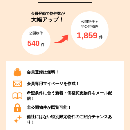
会員登録で
物件数が
大幅アップ！
公開物件＋
非公開物件
1,859
公開物件
件
540
件
会員登録は無料！
会員専用マイページを作成！
希望条件に合う新着・価格変更物件をメール配
信！
非公開物件が閲覧可能！
他社にはない特別限定物件のご紹介チャンスあ
り！