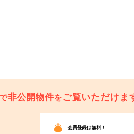
非公開物件
ご覧いただけま
で
を
会員登録は無料！