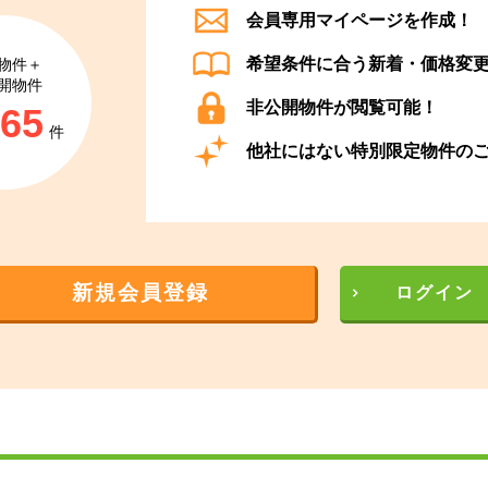
会員専用マイページを作成！
希望条件に合う新着・価格変
物件＋
開物件
非公開物件が閲覧可能！
865
件
他社にはない特別限定物件の
新規会員登録
ログイン