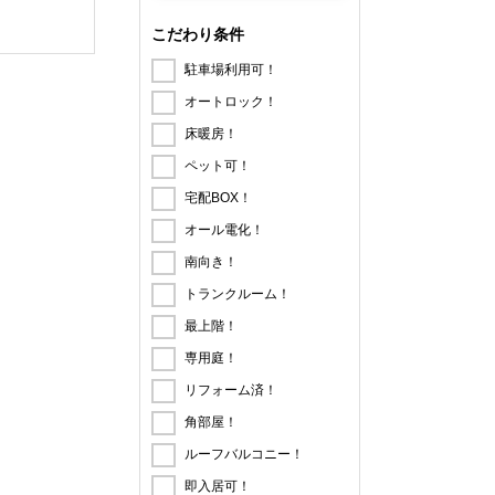
こだわり条件
駐車場利用可！
オートロック！
床暖房！
ペット可！
宅配BOX！
オール電化！
南向き！
トランクルーム！
最上階！
専用庭！
リフォーム済！
角部屋！
ルーフバルコニー！
即入居可！