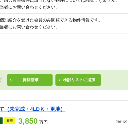
、購入希望条件に該当しない物件については閲覧できません。
当者にお問い合わせください。
個別紹介を受けた会員のみ閲覧できる物件情報です。
当者にお問い合わせください。
資料請求
検討リストに追加
て
て（未完成・4LDＫ・更地）
3,850
新着
万円
〔物件ID〕 