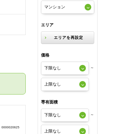
エリア
エリアを再設定
価格
～
専有面積
～
0000020625