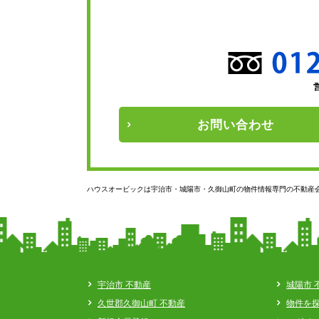
お問い
合わせ
ハウスオービックは宇治市・城陽市・久御山町の物件情報専門の不動産
宇治市 不動産
城陽市 
久世郡久御山町 不動産
物件を