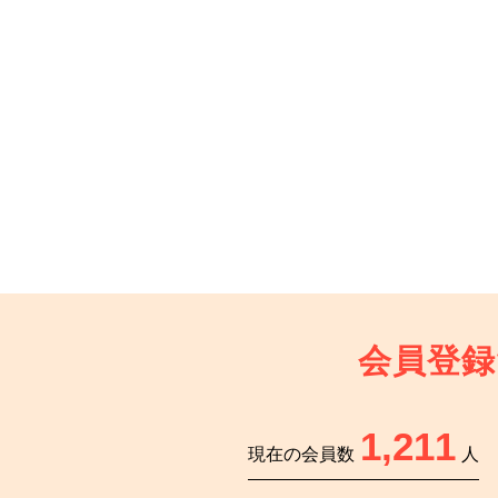
会員登録
1,211
現在の会員数
人