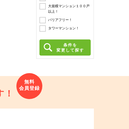
大規模マンション１００戸
以上！
バリアフリー！
タワーマンション！
条件を
変更して探す
す！