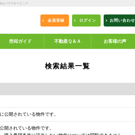
報はハウスオービック
会員登録
ログイン
お問い合わせ
売却ガイド
不動産Ｑ＆Ａ
お客様の声
検索結果一覧
に公開されている物件です。
公開されている物件です。