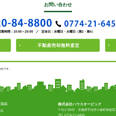
お問い合わせ
営業時間：10:00～20:00
／
定休日：水曜日・火曜日（第2・第4）
不動産
売却
無料査定
会社です。
不動産
株式会社ハウスオービック
〒611-0042
京都府宇治市小倉町神楽田1
探す
TEL 0774-21-6450