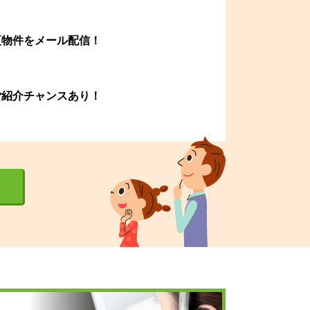
更物件をメール配信！
ご紹介チャンスあり！