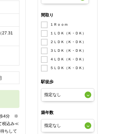
間取り
１Ｒｏｏｍ
27.31
１ＬＤＫ（Ｋ・ＤＫ）
２ＬＤＫ（Ｋ・ＤＫ）
３ＬＤＫ（Ｋ・ＤＫ）
４ＬＤＫ（Ｋ・ＤＫ）
５ＬＤＫ（Ｋ・ＤＫ）
円
駅徒歩
築年数
歩4分 ※
て税込み≪
話お待ちして