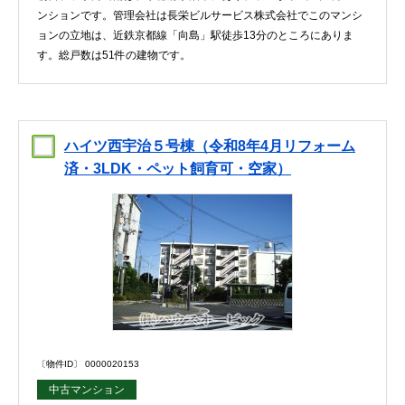
ンションです。管理会社は長栄ビルサービス株式会社でこのマンシ
ョンの立地は、近鉄京都線「向島」駅徒歩13分のところにありま
す。総戸数は51件の建物です。
ハイツ西宇治５号棟（令和8年4月リフォーム
済・3LDK・ペット飼育可・空家）
〔物件ID〕 0000020153
中古マンション