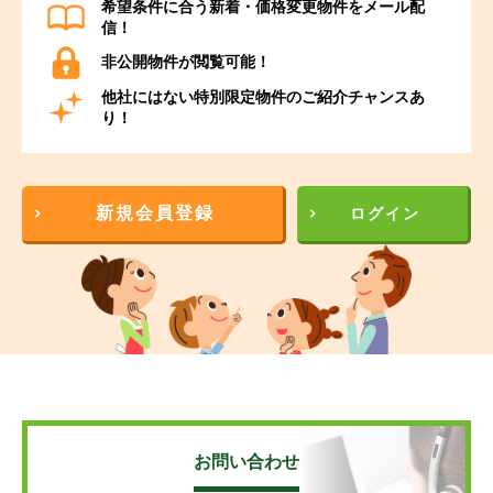
希望条件に合う新着・価格変更物件をメール配
信！
非公開物件が閲覧可能！
他社にはない特別限定物件のご紹介チャンスあ
り！
新規会員登録
ログイン
お問い合わせ