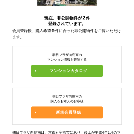
2
現在、非公開物件が
件
登録されています。
会員登録後、購入希望条件に合った非公開物件をご覧いただけ
ます。
朝日プラザ向島南の
マンション情報を確認する
マンションカタログ
朝日プラザ向島南の
購入をお考えのお客様
新規会員登録
朝日プラザ向島南は、京都府宇治市にあり、竣工が平成4年1月のマ