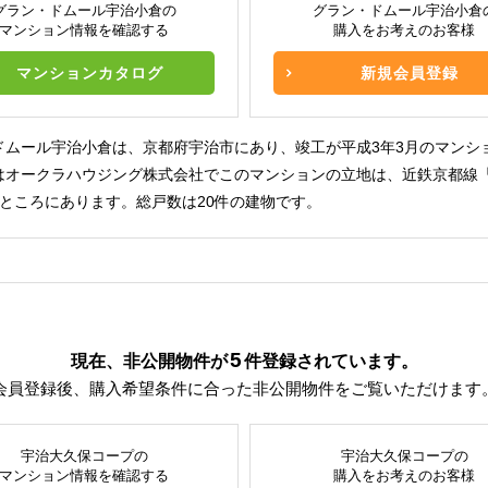
グラン・ドムール宇治小倉の
グラン・ドムール宇治小倉
マンション情報を確認する
購入をお考えのお客様
マンションカタログ
新規会員登録
ドムール宇治小倉は、京都府宇治市にあり、竣工が平成3年3月のマンシ
はオークラハウジング株式会社でこのマンションの立地は、近鉄京都線
のところにあります。総戸数は20件の建物です。
5
現在、非公開物件が
件
登録されています。
会員登録後、購入希望条件に合った非公開物件をご覧いただけます
宇治大久保コープの
宇治大久保コープの
マンション情報を確認する
購入をお考えのお客様