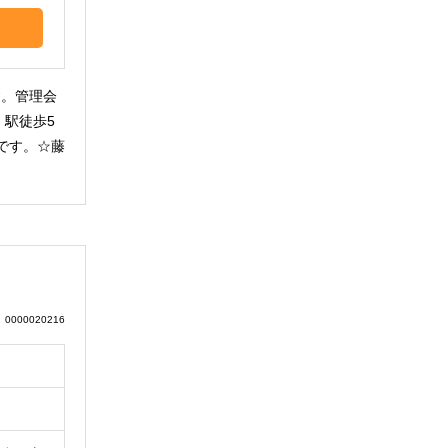
す。管理会
駅徒歩5
です。☆藤
0000020216