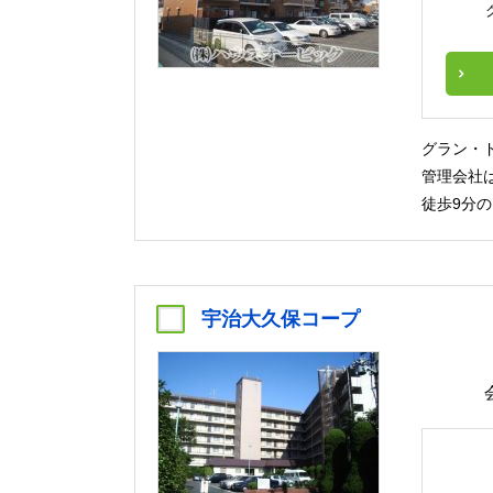
グラン・
管理会社
徒歩9分
宇治大久保コープ