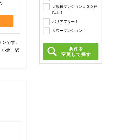
の
大規模マンション１００戸
以上！
バリアフリー！
タワーマンション！
ョンです。
条件を
「小倉」駅
変更して探す
。