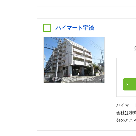
ハイマート宇治
ハイマー
会社は株
分のとこ