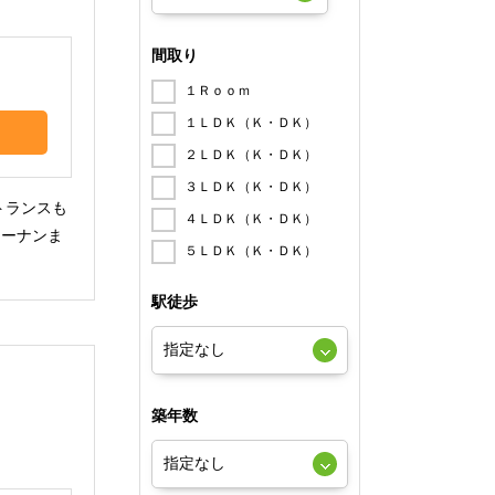
。
間取り
１Ｒｏｏｍ
１ＬＤＫ（Ｋ・ＤＫ）
２ＬＤＫ（Ｋ・ＤＫ）
３ＬＤＫ（Ｋ・ＤＫ）
トランスも
４ＬＤＫ（Ｋ・ＤＫ）
コーナンま
５ＬＤＫ（Ｋ・ＤＫ）
駅徒歩
築年数
。