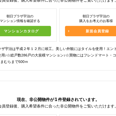
会員登録後、購入希望条件に合った非公開物件をご覧いただけます
朝日プラザ宇治の
朝日プラザ宇治の
マンション情報を確認する
購入をお考えのお客様
マンションカタログ
新規会員登録
ラザ宇治は平成２年１２月に竣工。美しい外観にはタイルを使用！エン
使用♪☆総戸数286戸の大規模マンション♪☆買物にはフレンドマート・
しまむらまで500ｍ
1
現在、非公開物件が
件
登録されています。
会員登録後、購入希望条件に合った非公開物件をご覧いただけます