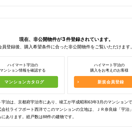
3
現在、非公開物件が
件
登録されています。
会員登録後、購入希望条件に合った非公開物件をご覧いただけます
ハイマート宇治の
ハイマート宇治の
マンション情報を確認する
購入をお考えのお客様
マンションカタログ
新規会員登録
ト宇治は、京都府宇治市にあり、竣工が平成昭和63年3月のマンション
式会社ライフポート西洋でこのマンションの立地は、ＪＲ奈良線「宇治」
ろにあります。総戸数は88件の建物です。