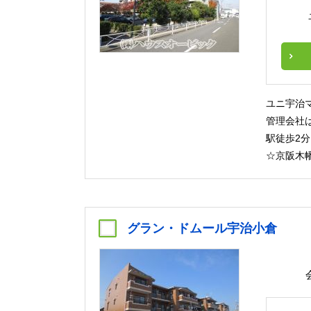
ユニ宇治
管理会社
駅徒歩2
☆京阪木
グラン・ドムール宇治小倉