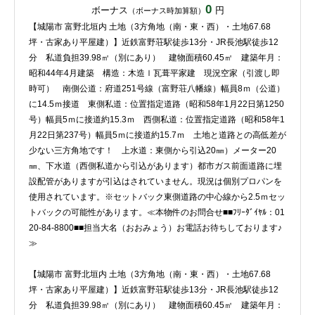
0
ボーナス
円
（ボーナス時加算額）
【城陽市 富野北垣内 土地（3方角地（南・東・西）・土地67.68
坪・古家あり平屋建）】近鉄富野荘駅徒歩13分・JR長池駅徒歩12
分 私道負担39.98㎡（別にあり） 建物面積60.45㎡ 建築年月：
昭和44年4月建築 構造：木造ｌ瓦葺平家建 現況空家（引渡し即
時可） 南側公道：府道251号線（富野荘八幡線）幅員8ｍ（公道）
に14.5ｍ接道 東側私道：位置指定道路（昭和58年1月22日第1250
号）幅員5ｍに接道約15.3ｍ 西側私道：位置指定道路（昭和58年1
月22日第237号）幅員5ｍに接道約15.7ｍ 土地と道路との高低差が
少ない三方角地です！ 上水道：東側から引込20㎜）メーター20
㎜、下水道（西側私道から引込があります）都市ガス前面道路に埋
設配管がありますが引込はされていません。現況は個別プロパンを
使用されています。※セットバック東側道路の中心線から2.5ｍセッ
トバックの可能性があります。≪本物件のお問合せ■■ﾌﾘｰﾀﾞｲﾔﾙ：01
20-84-8800■■担当大名（おおみょう）お電話お待ちしております♪
≫
【城陽市 富野北垣内 土地（3方角地（南・東・西）・土地67.68
坪・古家あり平屋建）】近鉄富野荘駅徒歩13分・JR長池駅徒歩12
分 私道負担39.98㎡（別にあり） 建物面積60.45㎡ 建築年月：