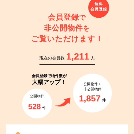
会員登録
で
非公開物件
を
ご覧いただけます！
1,211
現在の会員数
人
会員登録で
物件数が
大幅アップ！
公開物件＋
非公開物件
1,857
公開物件
件
528
件