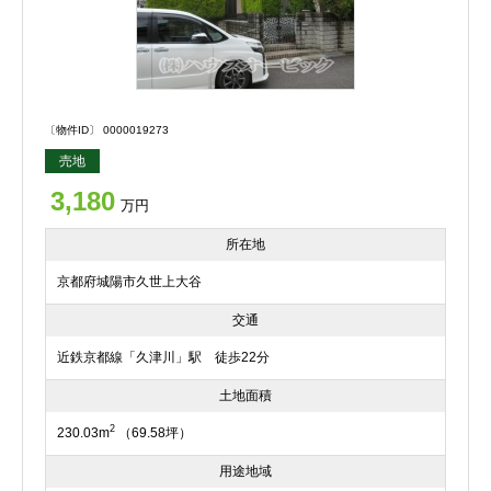
〔物件ID〕 0000019273
売地
3,180
万円
所在地
京都府城陽市久世上大谷
交通
近鉄京都線「久津川」駅 徒歩22分
土地面積
2
230.03m
（69.58坪）
用途地域