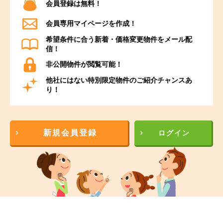
会員登録は無料！
会員専用マイページを作成！
希望条件に合う新着・価格変更物件をメール配
信！
非公開物件が閲覧可能！
他社にはない特別限定物件のご紹介チャンスあ
り！
新規会員登録
ログイン