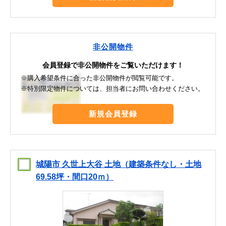
非公開物件
会員登録で非公開物件をご覧いただけます！
※購入希望条件に合った非公開物件が閲覧可能です。
※特別限定物件については、担当者にお問い合わせください。
新規会員登録
城陽市 久世上大谷 土地（建築条件なし・土地
69.58坪・間口20ｍ）