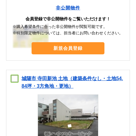
非公開物件
会員登録で非公開物件をご覧いただけます！
※購入希望条件に合った非公開物件が閲覧可能です。
※特別限定物件については、担当者にお問い合わせください。
新規会員登録
城陽市 寺田新池 土地（建築条件なし・土地54.
84坪・3方角地・更地）