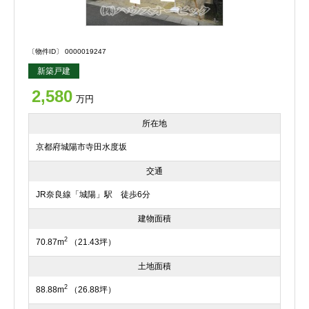
〔物件ID〕 0000019247
新築戸建
2,580
万円
所在地
京都府城陽市寺田水度坂
交通
JR奈良線「城陽」駅 徒歩6分
建物面積
2
70.87m
（21.43坪）
土地面積
2
88.88m
（26.88坪）