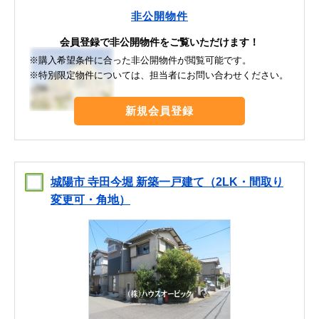
非公開物件
会員登録で非公開物件をご覧いただけます！
※購入希望条件に合った非公開物件が閲覧可能です。
※特別限定物件については、担当者にお問い合わせください。
新規会員登録
城陽市 寺田今堀 新築一戸建て（2LK・間取り
変更可・角地）