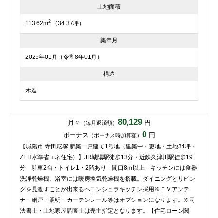
土地面積
2
113.62m
（34.37坪）
築年月
2026年01月（令和8年01月）
構造
木造
80,129
月々
円
（毎月返済額）
0
ボーナス
円
（ボーナス時加算額）
【城陽市 寺田尼塚 新築一戸建て1号地（建築中・更地・土地34坪・
ZEH水準省エネ住宅）】JR城陽駅徒歩13分・近鉄久津川駅徒歩19
分 駐車2台・トイレ1・2階あり・間口8ｍ以上 キッチンには食器
洗浄乾燥機、浴室には暖房換気乾燥機を搭載。ダイニングとリビン
グを見渡すことが出来るペニンシュラキッチン採用※ＴＶアンテ
ナ・網戸・照明・カーテンレール等はオプションになります。※司
法書士・土地家屋調査士は売主指定となります。【住宅ローン関