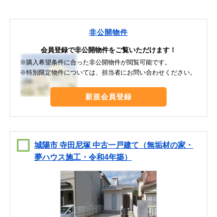
非公開物件
会員登録で非公開物件をご覧いただけます！
※購入希望条件に合った非公開物件が閲覧可能です。
※特別限定物件については、担当者にお問い合わせください。
新規会員登録
城陽市 寺田尼塚 中古一戸建て（無垢材の家・
夢ハウス施工・令和4年築）