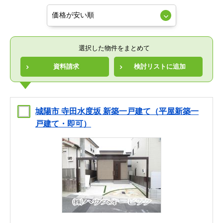
選択した物件をまとめて
資料請求
検討リストに追加
城陽市 寺田水度坂 新築一戸建て（平屋新築一
戸建て・即可）