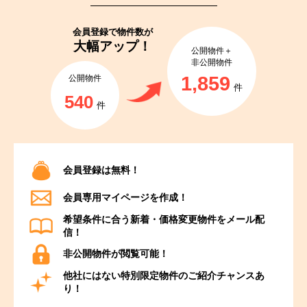
会員登録で
物件数が
大幅アップ！
公開物件＋
非公開物件
1,859
公開物件
件
540
件
会員登録は無料！
会員専用マイページを作成！
希望条件に合う新着・価格変更物件をメール配
信！
非公開物件が閲覧可能！
他社にはない特別限定物件のご紹介チャンスあ
り！