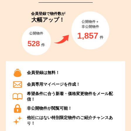
会員登録で
物件数が
大幅アップ！
公開物件＋
非公開物件
1,857
公開物件
件
528
件
会員登録は無料！
会員専用マイページを作成！
希望条件に合う新着・価格変更物件をメール配
信！
非公開物件が閲覧可能！
他社にはない特別限定物件のご紹介チャンスあ
り！