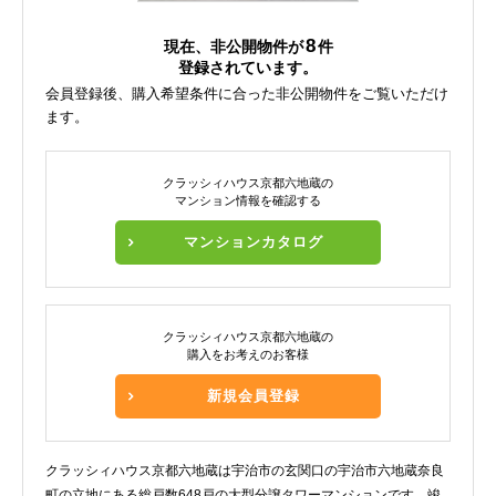
8
現在、非公開物件が
件
登録されています。
会員登録後、購入希望条件に合った非公開物件をご覧いただけ
ます。
クラッシィハウス京都六地蔵の
マンション情報を確認する
マンションカタログ
クラッシィハウス京都六地蔵の
購入をお考えのお客様
新規会員登録
クラッシィハウス京都六地蔵は宇治市の玄関口の宇治市六地蔵奈良
町の立地にある総戸数648戸の大型分譲タワーマンションです。竣