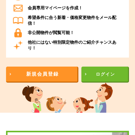
会員専用マイページを作成！
希望条件に合う新着・価格変更物件をメール配
信！
非公開物件が閲覧可能！
他社にはない特別限定物件のご紹介チャンスあ
り！
新規会員登録
ログイン