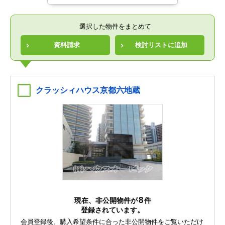
選択した物件をまとめて
資料請求
検討リストに追加
クラッシィハウス京都六地蔵
8
現在、非公開物件が
件
登録されています。
会員登録後、購入希望条件に合った非公開物件をご覧いただけ