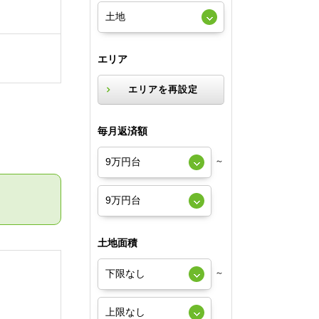
エリア
エリアを再設定
毎月返済額
～
土地面積
～