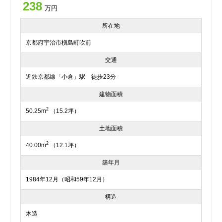
238
万円
所在地
京都府宇治市槇島町吹前
交通
近鉄京都線「小倉」駅 徒歩23分
建物面積
2
50.25m
（15.2坪）
土地面積
2
40.00m
（12.1坪）
築年月
1984年12月（昭和59年12月）
構造
木造