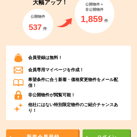
大幅アップ！
公開物件＋
非公開物件
1,859
公開物件
件
537
件
会員登録は無料！
会員専用マイページを作成！
希望条件に合う新着・価格変更物件をメール配
信！
非公開物件が閲覧可能！
他社にはない特別限定物件のご紹介チャンスあ
り！
新規会員登録