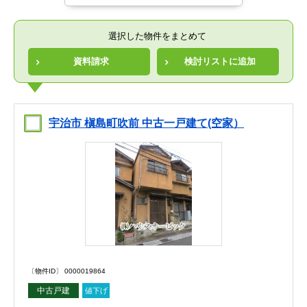
選択した物件をまとめて
資料請求
検討リストに追加
宇治市 槇島町吹前 中古一戸建て(空家）
〔物件ID〕 0000019864
中古戸建
値下げ