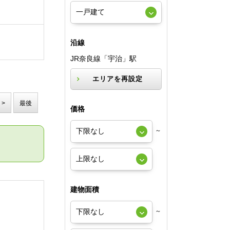
沿線
JR奈良線「宇治」駅
エリアを再設定
>
最後
価格
～
建物面積
～