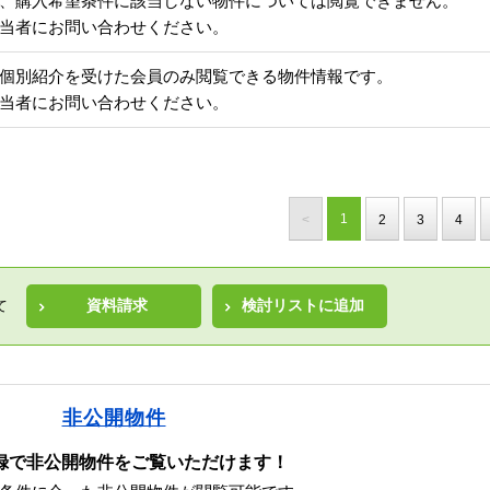
、購入希望条件に該当しない物件については閲覧できません。
当者にお問い合わせください。
個別紹介を受けた会員のみ閲覧できる物件情報です。
当者にお問い合わせください。
1
<
2
3
4
資料請求
検討リストに追加
て
非公開物件
録で非公開物件をご覧いただけます！