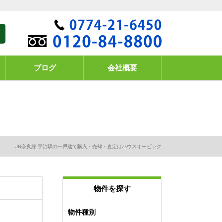
ブログ
会社概要
JR奈良線 宇治駅の一戸建て購入・売却・査定はハウスオービック
物件を探す
物件種別