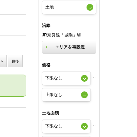
沿線
JR奈良線「城陽」駅
エリアを再設定
>
最後
価格
～
土地面積
～