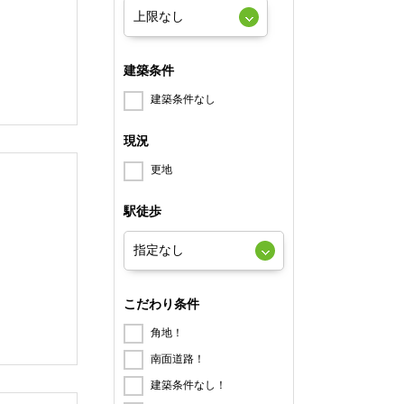
建築条件
建築条件なし
現況
更地
駅徒歩
こだわり条件
角地！
南面道路！
建築条件なし！