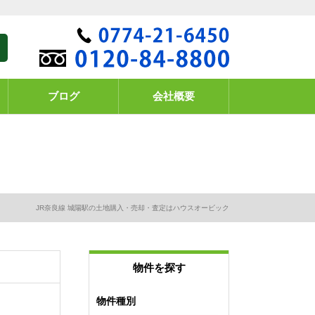
ブログ
会社概要
JR奈良線 城陽駅の土地購入・売却・査定はハウスオービック
物件を探す
物件種別