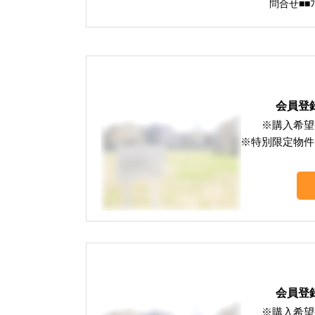
問合せ■■
会員登
※購入希望
※特別限定物件
会員登
※購入希望