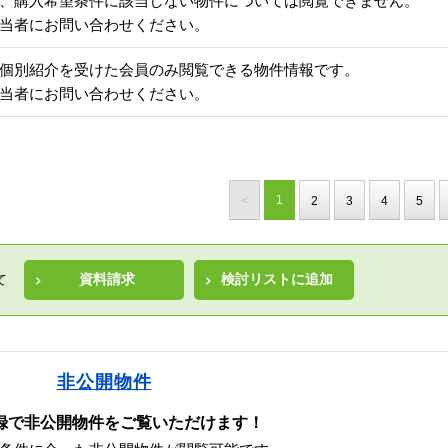
、購入希望条件に該当しない物件については閲覧できません。
当者にお問い合わせください。
個別紹介を受けた会員のみ閲覧できる物件情報です。
当者にお問い合わせください。
1
<
2
3
4
5
資料請求
検討リストに追加
て
非公開物件
録で非公開物件をご覧いただけます！