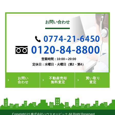
お問い合わせ
営業時間：10:00～20:00
定休日：水曜日・火曜日（第2・第4）
お問い
不動産
売却
買い取り
合わせ
無料査定
査定
Copyright (c) 株式会社ハウスオービック All Right Reserved.