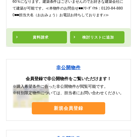
60％になります。建築条件はございませんのでお好きな建築会社に
て建築が可能です。≪本物件のお問合せ■■ﾌﾘｰﾀﾞｲﾔﾙ：0120-84-880
0■■担当大名（おおみょう）お電話お待ちしております♪≫
資料請求
検討リスト
に追加
非公開物件
会員登録で非公開物件をご覧いただけます！
※購入希望条件に合った非公開物件が閲覧可能です。
※特別限定物件については、担当者にお問い合わせください。
新規会員登録