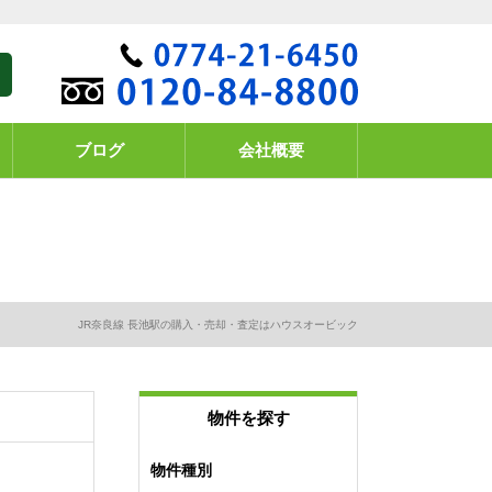
ブログ
会社概要
JR奈良線 長池駅の購入・売却・査定はハウスオービック
物件を探す
物件種別