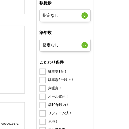
駅徒歩
築年数
こだわり条件
駐車場1台！
駐車場2台以上！
床暖房！
オール電化！
築10年以内！
リフォーム済！
角地！
0000013671