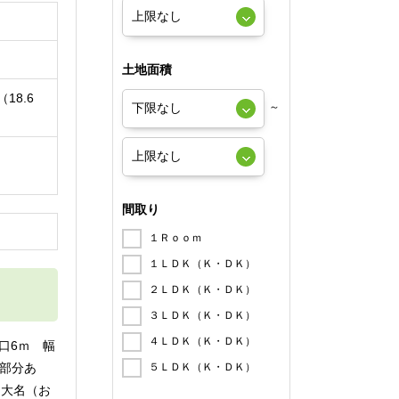
土地面積
（18.6
～
間取り
円
１Ｒｏｏｍ
１ＬＤＫ（Ｋ・ＤＫ）
２ＬＤＫ（Ｋ・ＤＫ）
３ＬＤＫ（Ｋ・ＤＫ）
４ＬＤＫ（Ｋ・ＤＫ）
間口6ｍ 幅
部分あ
５ＬＤＫ（Ｋ・ＤＫ）
担当大名（お