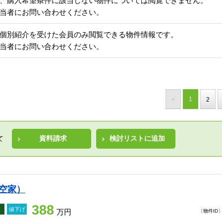
、購入希望条件に該当しない物件については閲覧できません。
当者にお問い合わせください。
個別紹介を受けた会員のみ閲覧できる物件情報です。
当者にお問い合わせください。
1
<
2
資料請求
検討リストに追加
て
（空家）
388
値下げ
万円
〔物件ID〕 