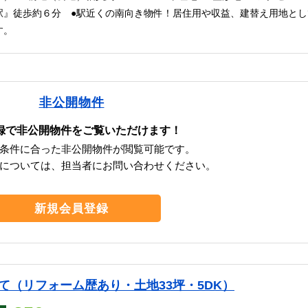
駅』徒歩約６分 ●駅近くの南向き物件！居住用や収益、建替え用地とし
す。
非公開物件
録で非公開物件をご覧いただけます！
条件に合った非公開物件が閲覧可能です。
については、担当者にお問い合わせください。
新規会員登録
て（リフォーム歴あり・土地33坪・5DK）