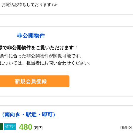
）お電話お待ちしております♪≫
非公開物件
録で非公開物件をご覧いただけます！
条件に合った非公開物件が閲覧可能です。
については、担当者にお問い合わせください。
新規会員登録
て（南向き・駅近・即可）
480
値下げ
万円
〔物件ID〕 