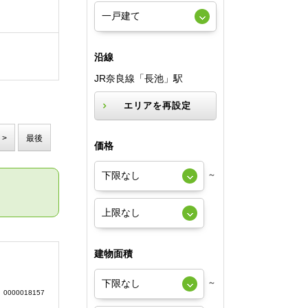
沿線
JR奈良線「長池」駅
エリアを再設定
>
最後
価格
～
建物面積
～
0000018157