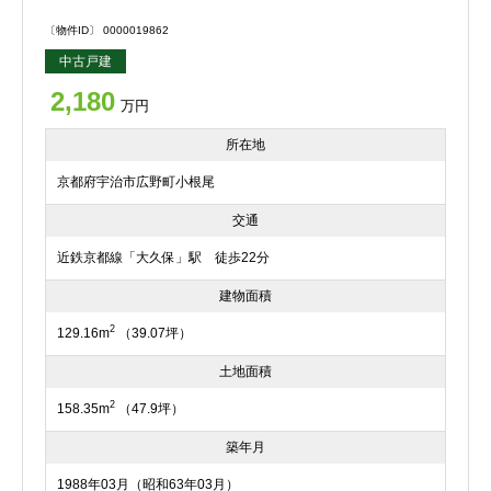
〔物件ID〕 0000019862
中古戸建
2,180
万円
所在地
京都府宇治市広野町小根尾
交通
近鉄京都線「大久保」駅 徒歩22分
建物面積
2
129.16m
（39.07坪）
土地面積
2
158.35m
（47.9坪）
築年月
1988年03月（昭和63年03月）