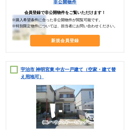
非公開物件
会員登録で非公開物件をご覧いただけます！
※購入希望条件に合った非公開物件が閲覧可能です。
※特別限定物件については、担当者にお問い合わせください。
新規会員登録
宇治市 神明宮東 中古一戸建て（空家・建て替
え用地可）