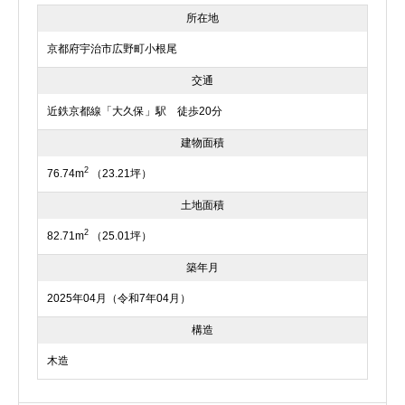
所在地
京都府宇治市広野町小根尾
交通
近鉄京都線「大久保」駅 徒歩20分
建物面積
2
76.74m
（23.21坪）
土地面積
2
82.71m
（25.01坪）
築年月
2025年04月（令和7年04月）
構造
木造