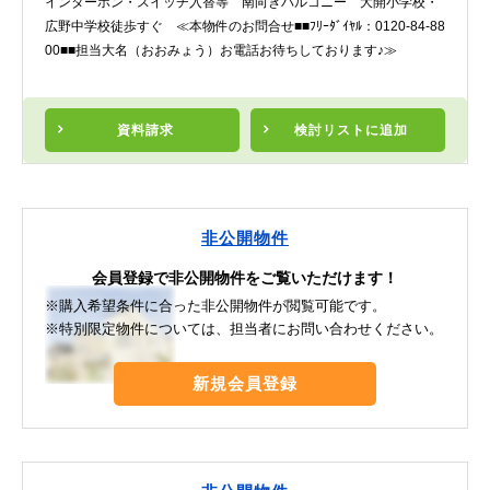
インターホン・スイッチ入替等 南向きバルコニー 大開小学校・
広野中学校徒歩すぐ ≪本物件のお問合せ■■ﾌﾘｰﾀﾞｲﾔﾙ：0120-84-88
00■■担当大名（おおみょう）お電話お待ちしております♪≫
資料請求
検討リスト
に追加
非公開物件
会員登録で非公開物件をご覧いただけます！
※購入希望条件に合った非公開物件が閲覧可能です。
※特別限定物件については、担当者にお問い合わせください。
新規会員登録