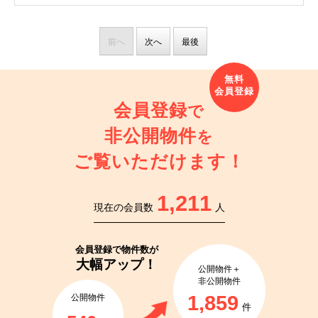
前へ
次へ
最後
会員登録
で
非公開物件
を
ご覧いただけます！
1,211
現在の会員数
人
会員登録で
物件数が
大幅アップ！
公開物件＋
非公開物件
1,859
公開物件
件