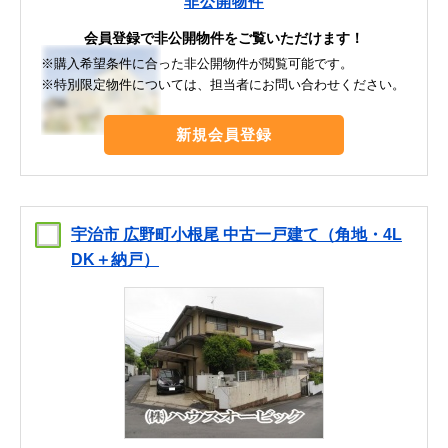
非公開物件
会員登録で非公開物件をご覧いただけます！
※購入希望条件に合った非公開物件が閲覧可能です。
※特別限定物件については、担当者にお問い合わせください。
新規会員登録
宇治市 広野町小根尾 中古一戸建て（角地・4L
DK＋納戸）