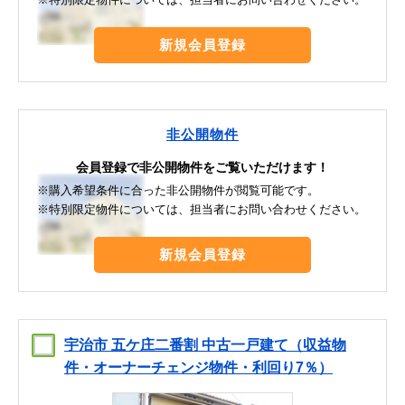
新規会員登録
非公開物件
会員登録で非公開物件をご覧いただけます！
※購入希望条件に合った非公開物件が閲覧可能です。
※特別限定物件については、担当者にお問い合わせください。
新規会員登録
宇治市 五ケ庄二番割 中古一戸建て（収益物
件・オーナーチェンジ物件・利回り7％）