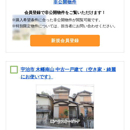
非公開物件
会員登録で非公開物件をご覧いただけます！
※購入希望条件に合った非公開物件が閲覧可能です。
※特別限定物件については、担当者にお問い合わせください。
新規会員登録
宇治市 木幡南山 中古一戸建て（空き家・綺麗
にお使いです）