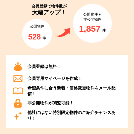
会員登録で
物件数が
大幅アップ！
公開物件＋
非公開物件
1,857
公開物件
件
528
件
会員登録は無料！
会員専用マイページを作成！
希望条件に合う新着・価格変更物件をメール配
信！
非公開物件が閲覧可能！
他社にはない特別限定物件のご紹介チャンスあ
り！