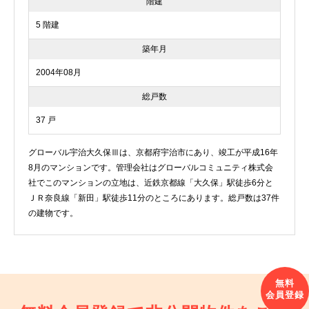
階建
5 階建
築年月
2004年08月
総戸数
37 戸
グローバル宇治大久保Ⅲは、京都府宇治市にあり、竣工が平成16年
8月のマンションです。管理会社はグローバルコミュニティ株式会
社でこのマンションの立地は、近鉄京都線「大久保」駅徒歩6分と
ＪＲ奈良線「新田」駅徒歩11分のところにあります。総戸数は37件
の建物です。