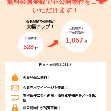
無料会員登録で非公開物件を
ご覧
いただけます！
会員登録で
物件数が
大幅アップ！
公開物件＋
非公開物件
1,857
公開物件
件
528
件
現在の会員数
1,211
人
会員登録は無料！
会員専用マイページを作成！
希望条件に合う新着・価格変更物件をメール配
信！
非公開物件が閲覧可能！