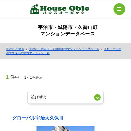
宇治市・城陽市・久御山町
マンションデータベース
宇治市 不動産
＞
宇治市・城陽市・久御山町のマンションデータベース
＞
グローバル宇
治大久保Ⅲの中古マンション一覧
1
件中
1～1を表示
グローバル宇治大久保Ⅲ