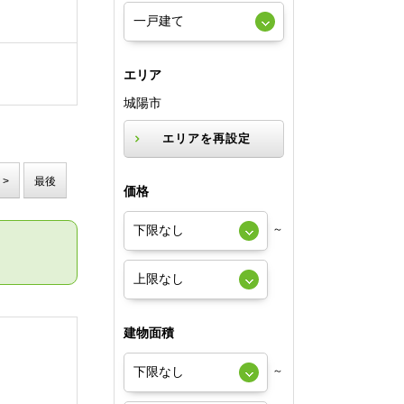
エリア
城陽市
エリアを再設定
>
最後
価格
～
建物面積
～