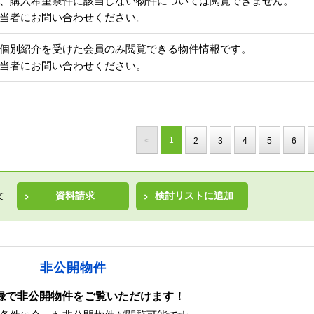
、購入希望条件に該当しない物件については閲覧できません。
当者にお問い合わせください。
個別紹介を受けた会員のみ閲覧できる物件情報です。
当者にお問い合わせください。
1
<
2
3
4
5
6
資料請求
検討リストに追加
て
非公開物件
録で非公開物件をご覧いただけます！