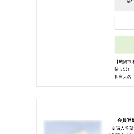
築
【城陽市
徒歩5分 土
担当大名
会員登
※購入希望