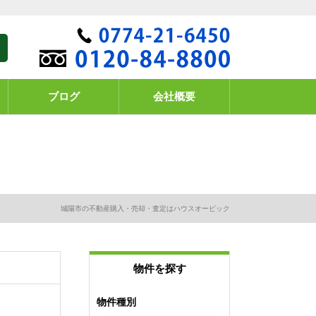
ブログ
会社概要
城陽市の不動産購入・売却・査定はハウスオービック
物件を探す
物件種別