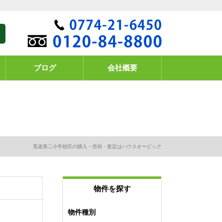
ブログ
会社概要
莵道第二小学校区の購入・売却・査定はハウスオービック
物件を探す
物件種別