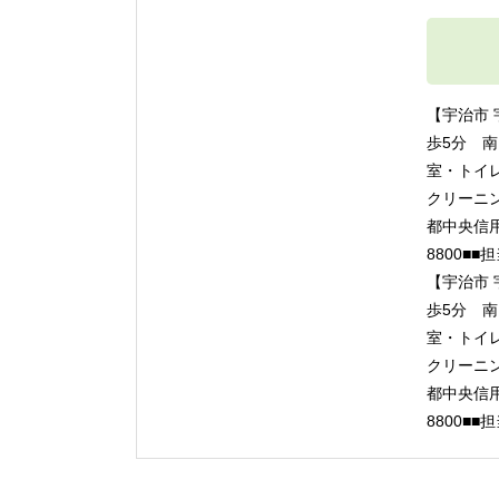
【宇治市 
歩5分 
室・トイ
クリーニ
都中央信用
8800■
【宇治市 
歩5分 
室・トイ
クリーニ
都中央信用
8800■