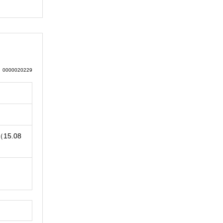
0000020229
15.08
円