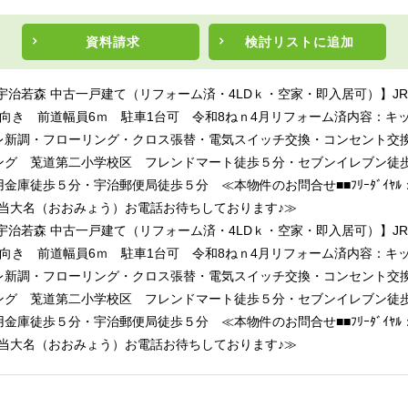
資料請求
検討リスト
に追加
宇治若森 中古一戸建て（リフォーム済・4LDｋ・空家・即入居可）】J
南向き 前道幅員6ｍ 駐車1台可 令和8ねｎ4月リフォーム済内容：キ
レ新調・フローリング・クロス張替・電気スイッチ交換・コンセント交
ング 莵道第二小学校区 フレンドマート徒歩５分・セブンイレブン徒
金庫徒歩５分・宇治郵便局徒歩５分 ≪本物件のお問合せ■■ﾌﾘｰﾀﾞｲﾔﾙ：01
■担当大名（おおみょう）お電話お待ちしております♪≫
宇治若森 中古一戸建て（リフォーム済・4LDｋ・空家・即入居可）】J
南向き 前道幅員6ｍ 駐車1台可 令和8ねｎ4月リフォーム済内容：キ
レ新調・フローリング・クロス張替・電気スイッチ交換・コンセント交
ング 莵道第二小学校区 フレンドマート徒歩５分・セブンイレブン徒
金庫徒歩５分・宇治郵便局徒歩５分 ≪本物件のお問合せ■■ﾌﾘｰﾀﾞｲﾔﾙ：01
■担当大名（おおみょう）お電話お待ちしております♪≫