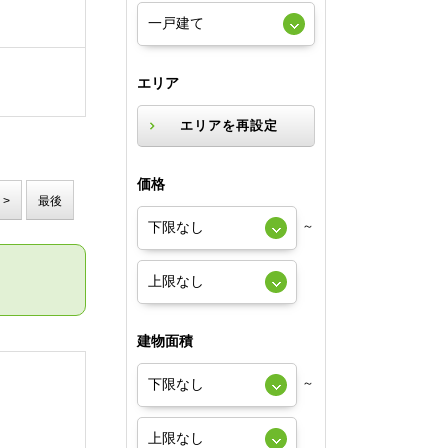
エリア
エリアを再設定
価格
>
最後
～
建物面積
～