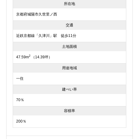
所在地
京都府城陽市久世里ノ西
交通
近鉄京都線「久津川」駅 徒歩11分
土地面積
2
47.59m
（14.39坪）
用途地域
一住
建ぺい率
70％
容積率
200％