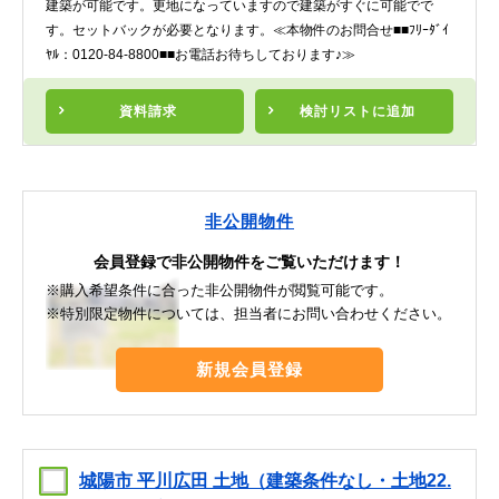
建築が可能です。更地になっていますので建築がすぐに可能でで
す。セットバックが必要となります。≪本物件のお問合せ■■ﾌﾘｰﾀﾞｲ
ﾔﾙ：0120-84-8800■■お電話お待ちしております♪≫
資料請求
検討リスト
に追加
非公開物件
会員登録で非公開物件をご覧いただけます！
※購入希望条件に合った非公開物件が閲覧可能です。
※特別限定物件については、担当者にお問い合わせください。
新規会員登録
城陽市 平川広田 土地（建築条件なし・土地22.