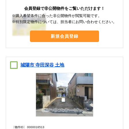
会員登録で非公開物件をご覧いただけます！
※購入希望条件に合った非公開物件が閲覧可能です。
※特別限定物件については、担当者にお問い合わせください。
新規会員登録
城陽市 寺田深谷 土地
〔物件ID〕 0000016513