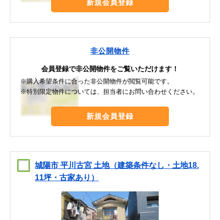
新規会員登録
非公開物件
会員登録で非公開物件をご覧いただけます！
※購入希望条件に合った非公開物件が閲覧可能です。
※特別限定物件については、担当者にお問い合わせください。
新規会員登録
城陽市 平川古宮 土地（建築条件なし・土地18.
11坪・古家あり）