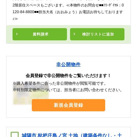
2階居住スペースもございます。≪本物件のお問合せ■■ﾌﾘｰﾀﾞｲﾔﾙ：0
120-84-8800■■担当大名（おおみょう）お電話お待ちしております
♪≫
資料請求
検討リスト
に追加
非公開物件
会員登録で非公開物件をご覧いただけます！
※購入希望条件に合った非公開物件が閲覧可能です。
※特別限定物件については、担当者にお問い合わせください。
新規会員登録
城陽市 枇杷庄島ノ宮 土地（建築条件なし・土