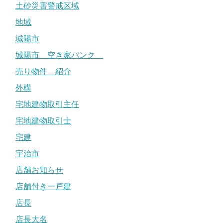
土砂災害警戒区域
地域
城陽市
城陽市 空き家バンク
売り物件 紹介
外構
宅地建物取引主任
宅地建物取引士
宅建
宇治市
店舗お知らせ
店舗付き一戸建
店長
店長大名