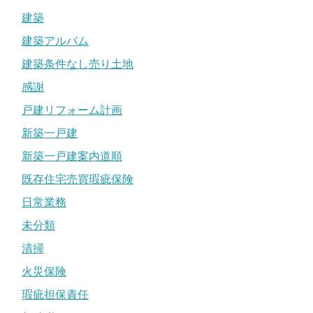
建築
建築アルバム
建築条件なし売り土地
感謝
戸建リフォーム計画
新築一戸建
新築一戸建案内道順
既存住宅売買瑕疵保険
日常業務
未分類
清掃
火災保険
瑕疵担保責任