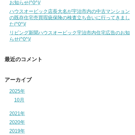
お知らせ(^0^)/
ハウスオービック店長大名が宇治市内の中古マンション
の既存住宅売買瑕疵保険の検査立ち合いに行ってきまし
た(^0^)/
リビング新聞ハウスオービック宇治市内住宅広告のお知
らせ(^0^)/
最近のコメント
アーカイブ
2025年
10月
2021年
2020年
2019年