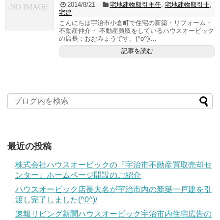
2014/8/21
宅地建物取引主任
,
宅地建物取引士
,
宅建
こんにちは宇治市小倉町で住宅の新築・リフォーム・
不動産仲介・ 不動産買取をしているハウスオービック
の店長：おおみょうです。(^o^)/...
記事を読む
最近の投稿
株式会社ハウスオービックの『宇治市不動産買取売却セ
ンター』ホームページ開設のご紹介
ハウスオービック店長大名が宇治市内の新築一戸建を引
渡し完了しました(^0^)/
速報リビング新聞ハウスオービック宇治市内住宅広告の