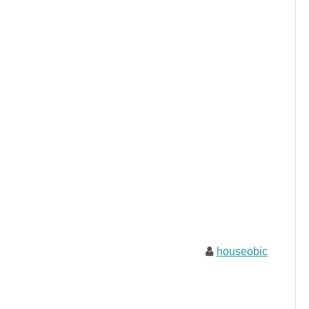
houseobic