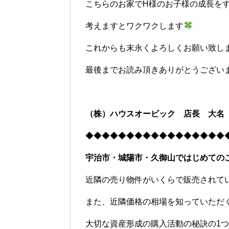
こちらのお家でH様のお子様の成長を
考えますとワクワクします
これからも末永くよろしくお願い致し
最後までお読み頂きありがとうござい
（株）ハウスオービック 店長 大名
◆◆◆◆◆◆◆◆◆◆◆◆◆◆◆◆◆
宇治市・城陽市・久御山ではじめての
近隣の売り物件がいくらで販売されて
また、近隣価格の相場を知っていただ
大切な資産形成の購入活動の秘訣の1