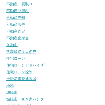
不動産 買取り
不動産取得税
不動産売却
不動産広告
不動産査定
不動産査定書
久御山
代表取締役大名充
住宅ローン
住宅ローンアドバイザー
住宅ローン控除
土砂災害警戒区域
地域
城陽市
城陽市 空き家バンク