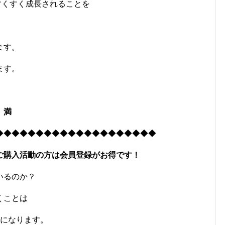
すくすく成長されることを
ます。
ます。
 満
◆◆◆◆◆◆◆◆◆◆◆◆◆◆◆◆◆◆◆◆
ご購入活動の方は会員登録がお得です！
いるのか？
くことは
つになります。