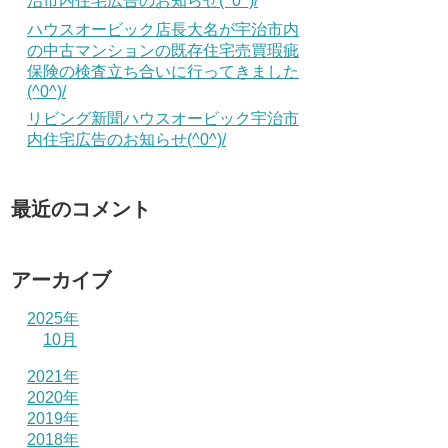
治市内住宅広告のお知らせ(^0^)/
ハウスオービック店長大名が宇治市内
の中古マンションの既存住宅売買瑕疵
保険の検査立ち合いに行ってきました
(^0^)/
リビング新聞ハウスオービック宇治市
内住宅広告のお知らせ(^0^)/
最近のコメント
アーカイブ
2025年
10月
2021年
2020年
2019年
2018年