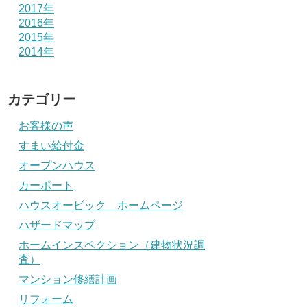
2017年
2016年
2015年
2014年
カテゴリー
お客様の声
すまい給付金
オープンハウス
カーポート
ハウスオービック ホームページ
ハザードマップ
ホームインスペクション（建物状況調
査）
マンション修繕計画
リフォーム