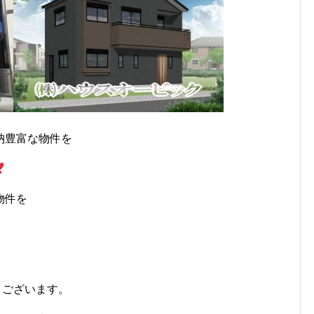
納豊富な物件を
物件を
うございます。