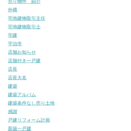
売り物件 紹介
外構
宅地建物取引主任
宅地建物取引士
宅建
宇治市
店舗お知らせ
店舗付き一戸建
店長
店長大名
建築
建築アルバム
建築条件なし売り土地
感謝
戸建リフォーム計画
新築一戸建