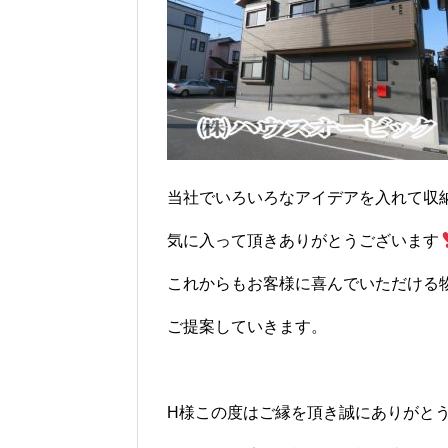
当社でいろいろなアイデアを入れて収
気に入って頂きありがとうございます
これからもお客様に喜んでいただける
ご提案していきます。
H様この度はご縁を頂き誠にありがと