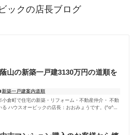
ビックの店長ブログ
蔭山の新築一戸建3130万円の道順を
新築一戸建案内道順
市小倉町で住宅の新築・リフォーム・不動産仲介・ 不動
る ハウスオービックの店長：おおみょうです。(^o^...