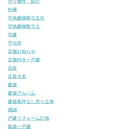
売り物件 紹介
外構
宅地建物取引主任
宅地建物取引士
宅建
宇治市
店舗お知らせ
店舗付き一戸建
店長
店長大名
建築
建築アルバム
建築条件なし売り土地
感謝
戸建リフォーム計画
新築一戸建