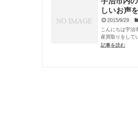
宇治市内
しいお声
2015/9/29
こんにちは宇治
産買取りをしてい
記事を読む