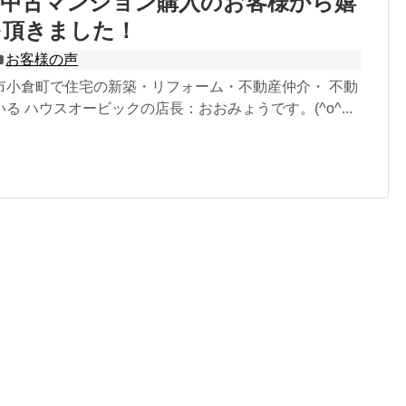
の中古マンション購入のお客様から嬉
を頂きました！
お客様の声
市小倉町で住宅の新築・リフォーム・不動産仲介・ 不動
る ハウスオービックの店長：おおみょうです。(^o^...