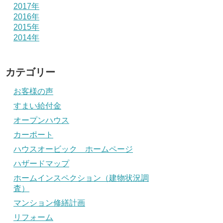
2017年
2016年
2015年
2014年
カテゴリー
お客様の声
すまい給付金
オープンハウス
カーポート
ハウスオービック ホームページ
ハザードマップ
ホームインスペクション（建物状況調
査）
マンション修繕計画
リフォーム