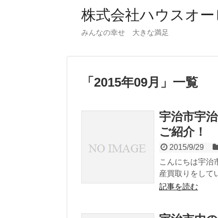
株式会社ハウスオー
みんなの幸せ 大きな満足
「
2015年09月
」
一覧
宇治市宇治
ご紹介！
2015/9/29
こんにちは宇治
産買取りをしてい
記事を読む