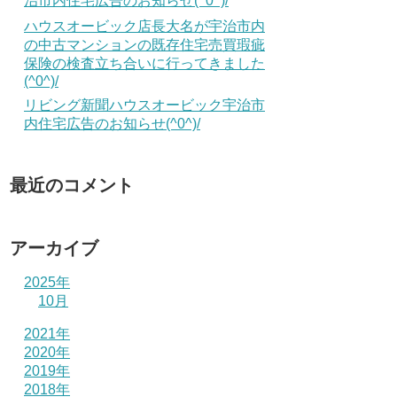
治市内住宅広告のお知らせ(^0^)/
ハウスオービック店長大名が宇治市内
の中古マンションの既存住宅売買瑕疵
保険の検査立ち合いに行ってきました
(^0^)/
リビング新聞ハウスオービック宇治市
内住宅広告のお知らせ(^0^)/
最近のコメント
アーカイブ
2025年
10月
2021年
2020年
2019年
2018年