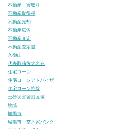
不動産 買取り
不動産取得税
不動産売却
不動産広告
不動産査定
不動産査定書
久御山
代表取締役大名充
住宅ローン
住宅ローンアドバイザー
住宅ローン控除
土砂災害警戒区域
地域
城陽市
城陽市 空き家バンク